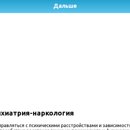
хиатрия-наркология
равляться с психическими расстройствами и зависимост