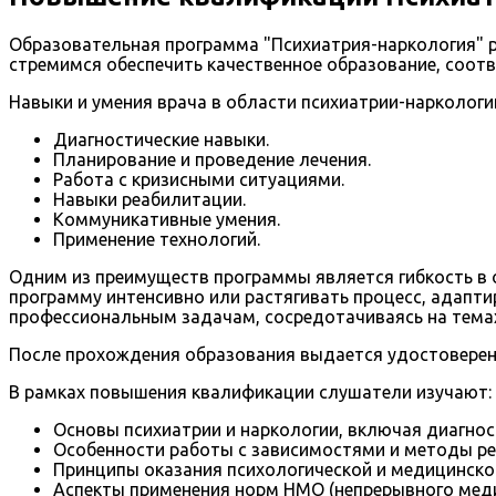
Образовательная программа "Психиатрия-наркология" р
стремимся обеспечить качественное образование, соот
Навыки и умения врача в области психиатрии-наркологи
Диагностические навыки.
Планирование и проведение лечения.
Работа с кризисными ситуациями.
Навыки реабилитации.
Коммуникативные умения.
Применение технологий.
Одним из преимуществ программы является гибкость в
программу интенсивно или растягивать процесс, адапти
профессиональным задачам, сосредотачиваясь на тема
После прохождения образования выдается удостоверение
В рамках повышения квалификации слушатели изучают:
Основы психиатрии и наркологии, включая диагност
Особенности работы с зависимостями и методы ре
Принципы оказания психологической и медицинск
Аспекты применения норм НМО (непрерывного меди