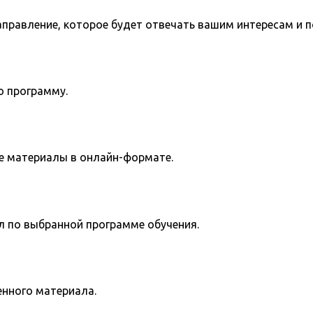
направление, которое будет отвечать вашим интересам и 
ю программу.
е материалы в онлайн-формате.
л по выбранной программе обучения.
енного материала.