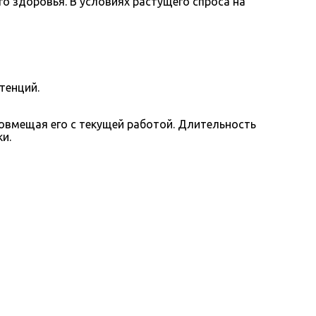
о здоровья. В условиях растущего спроса на
тенций.
овмещая его с текущей работой. Длительность
и.