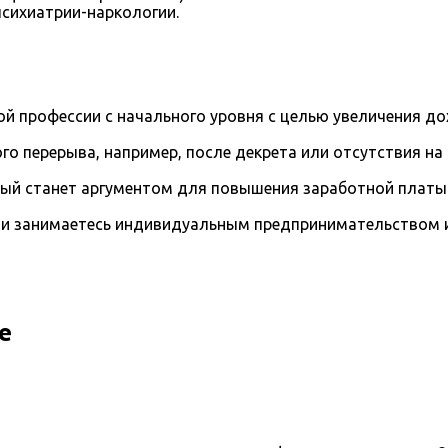
психиатрии-наркологии.
й профессии с начального уровня с целью увеличения д
го перерыва, например, после декрета или отсутствия на
рый станет аргументом для повышения заработной платы
и занимаетесь индивидуальным предпринимательством и 
е