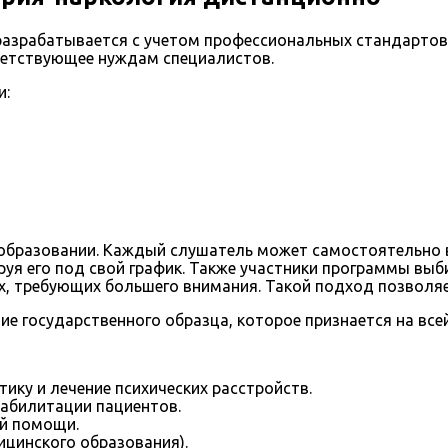
азрабатывается с учетом профессиональных стандартов 
ветствующее нуждам специалистов.
и:
 образовании. Каждый слушатель может самостоятельно 
руя его под свой график. Также участники программы вы
х, требующих большего внимания. Такой подход позволя
 государственного образца, которое признается на всей
ику и лечение психических расстройств.
абилитации пациентов.
ой помощи.
цинского образования).