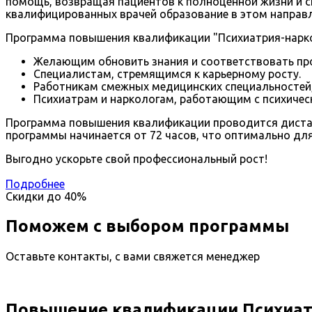
помощь, возвращая пациентов к полноценной жизни и сп
квалифицированных врачей образование в этом направ
Программа повышения квалификации "Психиатрия-нарко
Желающим обновить знания и соответствовать пр
Специалистам, стремящимся к карьерному росту.
Работникам смежных медицинских специальностей,
Психиатрам и наркологам, работающим с психичес
Программа повышения квалификации проводится дистанц
программы начинается от 72 часов, что оптимально для
Выгодно ускорьте свой профессиональный рост!
Подробнее
Скидки до
40%
Поможем с выбором программы
Оставьте контакты, с вами свяжется менеджер
Повышение квалификации Психиат