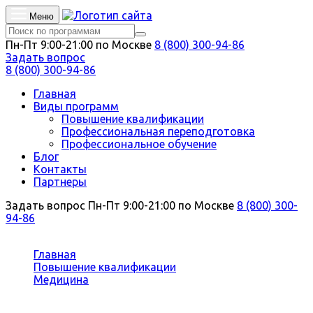
Меню
Пн-Пт 9:00-21:00 по Москве
8 (800) 300-94-86
Задать вопрос
8 (800) 300-94-86
Главная
Виды программ
Повышение квалификации
Профессиональная переподготовка
Профессиональное обучение
Блог
Контакты
Партнеры
Задать вопрос
Пн-Пт 9:00-21:00 по Москве
8 (800) 300-
94-86
Вы здесь:
Главная
Повышение квалификации
Медицина
Педиатрия