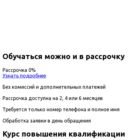
Повышение квалификации
Педиатрия
Вы получите специальность - Врач-педиатр
Дистанционный формат обучения
Длительность обучения - 14 недель (3 мес.)
Ближайшие наборы пройдут
...
Обучаться можно и в рассрочку
Рассрочка 0%
Узнать подробнее
Без комиссий и дополнительных платежей
Рассрочка доступна на 2, 4 или 6 месяцев
Требуется только номер телефона и полное имя
Обработка заявки в день обращения
Курс повышения квалификации