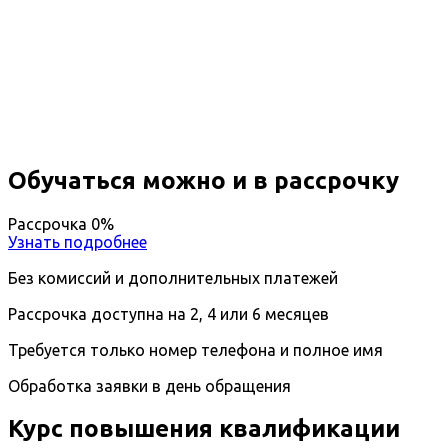
Повышение квалификации
Остеопатия
Вы получите специальность - Остеопат
Дистанционный формат обучения
Длительность обучения - 14 недель (3 мес.)
Ближайшие наборы пройдут
...
Обучаться можно и в рассрочку
Рассрочка 0%
Узнать подробнее
Без комиссий и дополнительных платежей
Рассрочка доступна на 2, 4 или 6 месяцев
Требуется только номер телефона и полное имя
Обработка заявки в день обращения
Курс повышения квалификации