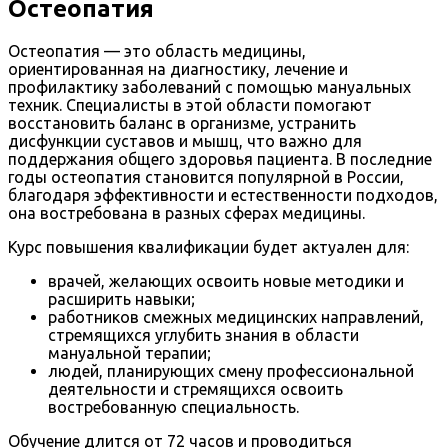
Остеопатия
Остеопатия — это область медицины,
ориентированная на диагностику, лечение и
профилактику заболеваний с помощью мануальных
техник. Специалисты в этой области помогают
восстановить баланс в организме, устранить
дисфункции суставов и мышц, что важно для
поддержания общего здоровья пациента. В последние
годы остеопатия становится популярной в России,
благодаря эффективности и естественности подходов,
она востребована в разных сферах медицины.
Курс повышения квалификации будет актуален для:
врачей, желающих освоить новые методики и
расширить навыки;
работников смежных медицинских направлений,
стремящихся углубить знания в области
мануальной терапии;
людей, планирующих смену профессиональной
деятельности и стремящихся освоить
востребованную специальность.
Обучение длится от 72 часов и проводиться