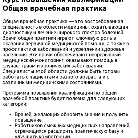
Общая врачебная практика
Общая врачебная практика — это востребованная
специальность в области медицины, охватывающая
диагностику и лечение широкого спектра болезней.
Врачи общей практики играют ключевую роль в
оказании первичной медицинской помощи, а также в
профилактике заболеваний и укреплении здоровья
населения. Эти врачи обеспечивают непрерывный
медицинский мониторинг, оказывают помощь в
случае, травм и хронических заболеваний.
Специалисты этой области должны быть готовы
работать с пациентами разного возраста и с
различными медицинскими состояниями.
Программа повышения квалификации по общей
врачебной практике будет полезна для следующих
категорий:
Врачей, желающих обновить знания и получить
повышение.
Работников смежных медицинских направлений,
стремящихся расширить практическую базу и
улучшить компетенции.