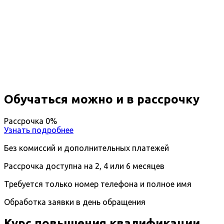
Повышение квалификации Общая
врачебная практика
Вы получите специальность - Врач общей
практики
Дистанционный формат обучения
Длительность обучения - 14 недель (3 мес.)
Ближайшие наборы пройдут
...
Обучаться можно и в рассрочку
Рассрочка 0%
Узнать подробнее
Без комиссий и дополнительных платежей
Рассрочка доступна на 2, 4 или 6 месяцев
Требуется только номер телефона и полное имя
Обработка заявки в день обращения
Курс повышения квалификации