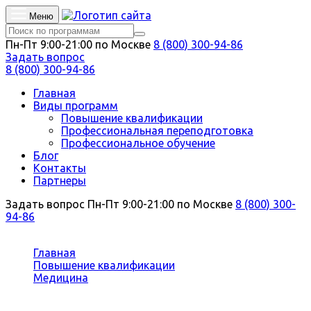
Меню
Пн-Пт 9:00-21:00 по Москве
8 (800) 300-94-86
Задать вопрос
8 (800) 300-94-86
Главная
Виды программ
Повышение квалификации
Профессиональная переподготовка
Профессиональное обучение
Блог
Контакты
Партнеры
Задать вопрос
Пн-Пт 9:00-21:00 по Москве
8 (800) 300-
94-86
Вы здесь:
Главная
Повышение квалификации
Медицина
Неонатология