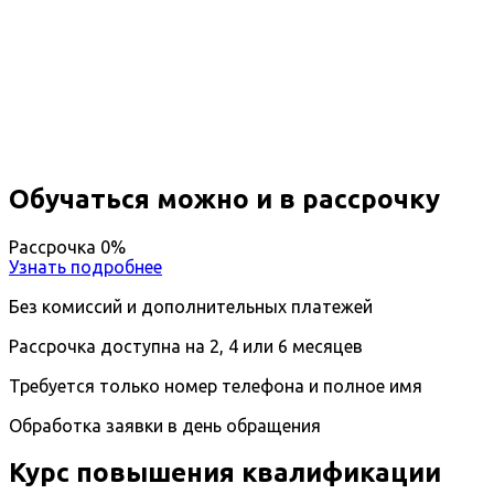
Повышение квалификации
Неонатология
Вы получите специальность - Неонатолог
Дистанционный формат обучения
Длительность обучения - 14 недель (3 мес.)
Ближайшие наборы пройдут
...
Обучаться можно и в рассрочку
Рассрочка 0%
Узнать подробнее
Без комиссий и дополнительных платежей
Рассрочка доступна на 2, 4 или 6 месяцев
Требуется только номер телефона и полное имя
Обработка заявки в день обращения
Курс повышения квалификации