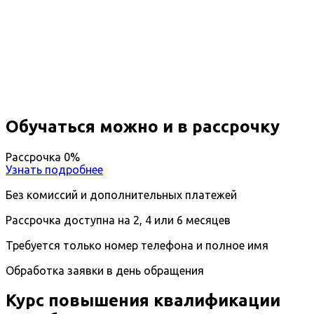
Повышение квалификации
Лечебное дело
Вы получите специальность - Врач
Дистанционный формат обучения
Длительность обучения - 14 недель (3 мес.)
Ближайшие наборы пройдут
...
Обучаться можно и в рассрочку
Рассрочка 0%
Узнать подробнее
Без комиссий и дополнительных платежей
Рассрочка доступна на 2, 4 или 6 месяцев
Требуется только номер телефона и полное имя
Обработка заявки в день обращения
Курс повышения квалификации