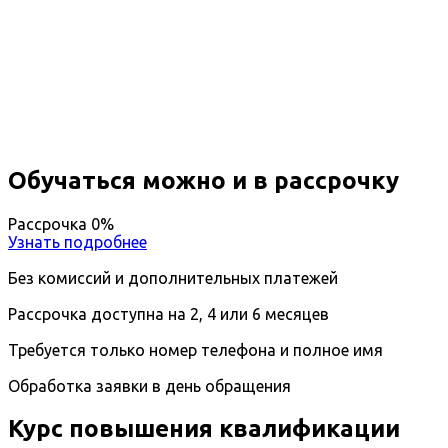
Повышение квалификации
Косметология
Вы получите специальность - Косметолог
Дистанционный формат обучения
Длительность обучения - 14 недель (3 мес.)
Ближайшие наборы пройдут
...
Обучаться можно и в рассрочку
Рассрочка 0%
Узнать подробнее
Без комиссий и дополнительных платежей
Рассрочка доступна на 2, 4 или 6 месяцев
Требуется только номер телефона и полное имя
Обработка заявки в день обращения
Курс повышения квалификации