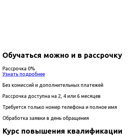
Повышение квалификации
Хирургия
Вы получите специальность - Хирург
Дистанционный формат обучения
Длительность обучения - 14 недель (3 мес.)
Ближайшие наборы пройдут
...
Обучаться можно и в рассрочку
Рассрочка 0%
Узнать подробнее
Без комиссий и дополнительных платежей
Рассрочка доступна на 2, 4 или 6 месяцев
Требуется только номер телефона и полное имя
Обработка заявки в день обращения
Курс повышения квалификации