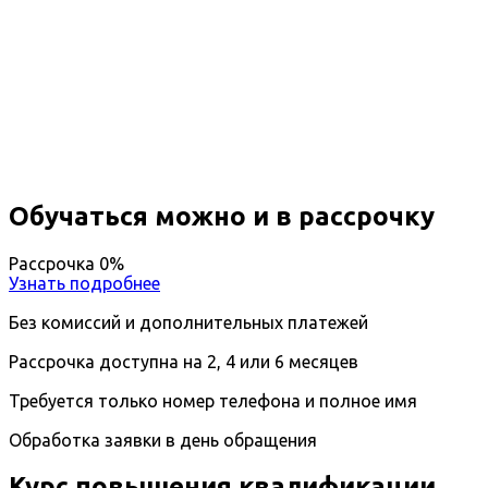
Повышение квалификации
Гигиена детей и подростков
Вы получите специальность - Врач по гигиене
детей и подростков
Дистанционный формат обучения
Длительность обучения - 14 недель (3 мес.)
Ближайшие наборы пройдут
...
Обучаться можно и в рассрочку
Рассрочка 0%
Узнать подробнее
Без комиссий и дополнительных платежей
Рассрочка доступна на 2, 4 или 6 месяцев
Требуется только номер телефона и полное имя
Обработка заявки в день обращения
Курс повышения квалификации