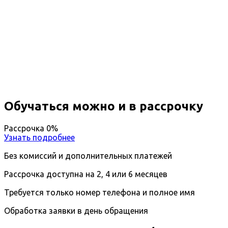
Повышение квалификации
Фармацевтическая химия и
фармакогнозия
Вы получите специальность - Провизор-аналитик
Дистанционный формат обучения
Длительность обучения - 14 недель (3 мес.)
Ближайшие наборы пройдут
...
Обучаться можно и в рассрочку
Рассрочка 0%
Узнать подробнее
Без комиссий и дополнительных платежей
Рассрочка доступна на 2, 4 или 6 месяцев
Требуется только номер телефона и полное имя
Обработка заявки в день обращения