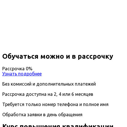
Повышение квалификации
Детская эндокринология
Вы получите специальность - Детский
эндокринолог
Дистанционный формат обучения
Длительность обучения - 14 недель (3 мес.)
Ближайшие наборы пройдут
...
Обучаться можно и в рассрочку
Рассрочка 0%
Узнать подробнее
Без комиссий и дополнительных платежей
Рассрочка доступна на 2, 4 или 6 месяцев
Требуется только номер телефона и полное имя
Обработка заявки в день обращения
Курс повышения квалификации