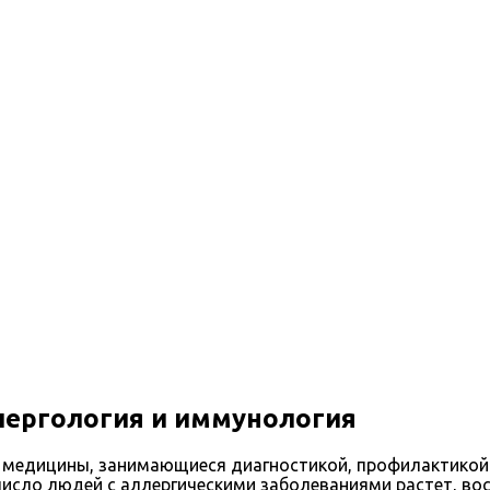
ог
ергология и иммунология
 медицины, занимающиеся диагностикой, профилактикой 
е число людей с аллергическими заболеваниями растет, 