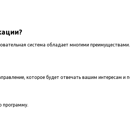
кации?
овательная система обладает многими преимуществами. 
направление, которое будет отвечать вашим интересам и 
ю программу.