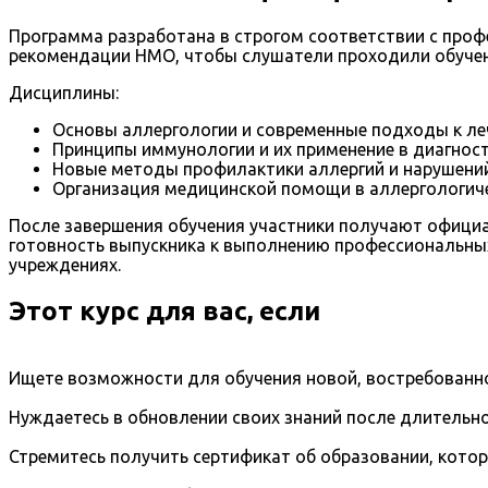
Программа разработана в строгом соответствии с про
рекомендации НМО, чтобы слушатели проходили обучен
Дисциплины:
Основы аллергологии и современные подходы к ле
Принципы иммунологии и их применение в диагност
Новые методы профилактики аллергий и нарушени
Организация медицинской помощи в аллергологичес
После завершения обучения участники получают официа
готовность выпускника к выполнению профессиональны
учреждениях.
Этот курс для вас, если
Ищете возможности для обучения новой, востребованно
Нуждаетесь в обновлении своих знаний после длительно
Стремитесь получить сертификат об образовании, кото