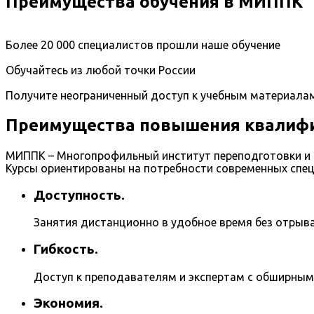
Преимущества обучения в МИППК
Более 20 000 специалистов прошли наше обучение
Обучайтесь из любой точки России
Получите неограниченный доступ к учебным материала
Преимущества повышения квалифи
МИППК – Многопрофильный институт переподготовки и 
Курсы ориентированы на потребности современных спец
Доступность.
Занятия дистанционно в удобное время без отрыва
Гибкость.
Доступ к преподавателям и экспертам с обширным
Экономия.