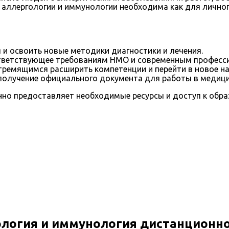
аллергологии и иммунологии необходима как для личного
и освоить новые методики диагностики и лечения.
оответствующее требованиям НМО и современным профес
тремящимся расширить компетенции и перейти в новое на
олучение официального документа для работы в медици
нно предоставляет необходимые ресурсы и доступ к обр
логия и иммунология дистанционн