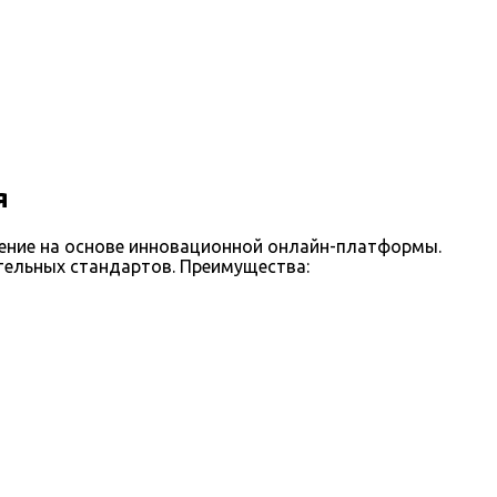
я
ение на основе инновационной онлайн-платформы.
тельных стандартов. Преимущества: