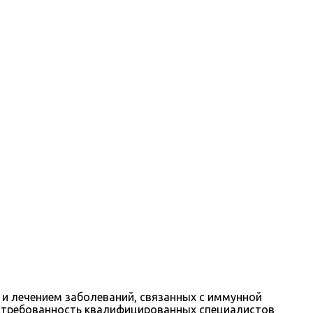
и лечением заболеваний, связанных с иммунной
востребованность квалифицированных специалистов