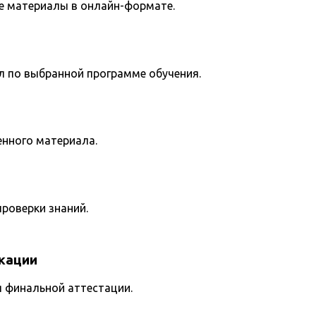
е материалы в онлайн-формате.
л по выбранной программе обучения.
енного материала.
роверки знаний.
кации
я финальной аттестации.