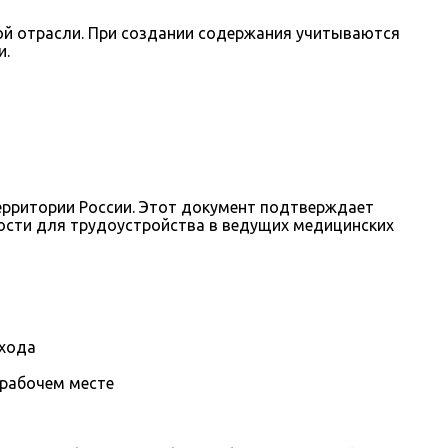
й отрасли. При создании содержания учитываются
и.
ерритории России. Этот документ подтверждает
ости для трудоустройства в ведущих медицинских
охода
 рабочем месте