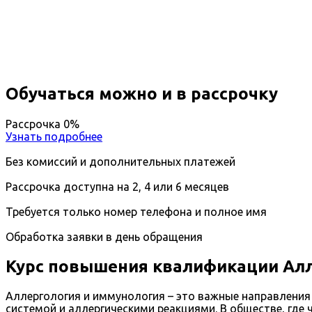
Вы получите специальность - Аллерголог-иммунол
Дистанционный формат обучения
Длительность обучения - 14 недель (3 мес.)
Ближайшие наборы пройдут
...
Обучаться можно и в рассрочку
Рассрочка 0%
Узнать подробнее
Без комиссий и дополнительных платежей
Рассрочка доступна на 2, 4 или 6 месяцев
Требуется только номер телефона и полное имя
Обработка заявки в день обращения
Курс повышения квалификации Алл
Аллергология и иммунология – это важные направления
системой и аллергическими реакциями. В обществе, гд