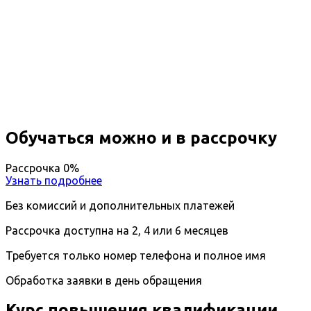
Повышение квалификации
Контекстная реклама
Вы получите специальность - Специальность по
контекстной рекламе
Дистанционный формат обучения
Длительность обучения - 14 недель (3 мес.)
Ближайшие наборы пройдут
...
Обучаться можно и в рассрочку
Рассрочка 0%
Узнать подробнее
Без комиссий и дополнительных платежей
Рассрочка доступна на 2, 4 или 6 месяцев
Требуется только номер телефона и полное имя
Обработка заявки в день обращения
Курс повышения квалификации