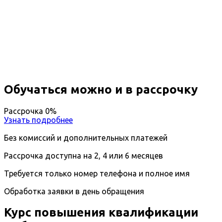
Повышение квалификации
Лабораторная диагностика
Вы получите специальность - Лаборант
Дистанционный формат обучения
Длительность обучения - 14 недель (3 мес.)
Ближайшие наборы пройдут
...
Обучаться можно и в рассрочку
Рассрочка 0%
Узнать подробнее
Без комиссий и дополнительных платежей
Рассрочка доступна на 2, 4 или 6 месяцев
Требуется только номер телефона и полное имя
Обработка заявки в день обращения
Курс повышения квалификации