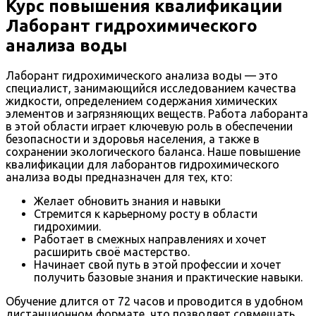
Курс повышения квалификации
Лаборант гидрохимического
анализа воды
Лаборант гидрохимического анализа воды — это
специалист, занимающийся исследованием качества
жидкости, определением содержания химических
элементов и загрязняющих веществ. Работа лаборанта
в этой области играет ключевую роль в обеспечении
безопасности и здоровья населения, а также в
сохранении экологического баланса. Наше повышение
квалификации для лаборантов гидрохимического
анализа воды предназначен для тех, кто:
Желает обновить знания и навыки
Стремится к карьерному росту в области
гидрохимии.
Работает в смежных направлениях и хочет
расширить своë мастерство.
Начинает свой путь в этой профессии и хочет
получить базовые знания и практические навыки.
Обучение длится от 72 часов и проводится в удобном
дистанционном формате, что позволяет совмещать