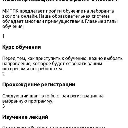
МИППК предлагает пройти обучение на лаборанта
эколога онлайн. Наша образовательная система
обладает многими преимуществами. Главные этапы
обучения:
1
Курс обучения
Перед тем, как приступить к обучению, важно выбрать
направление, которое будет отвечать вашим
интересам и потребностям.
2
Прохождение регистрации
Следующий шаг - это быстрая регистрация на
выбранную программу.
3
Изучение лекций