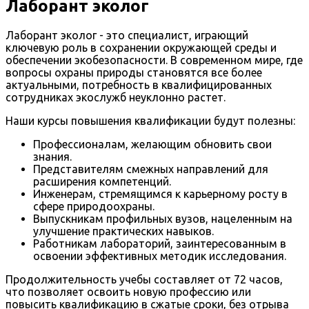
Лаборант эколог
Лаборант эколог - это специалист, играющий
ключевую роль в сохранении окружающей среды и
обеспечении экобезопасности. В современном мире, где
вопросы охраны природы становятся все более
актуальными, потребность в квалифицированных
сотрудниках экослужб неуклонно растет.
Наши курсы повышения квалификации будут полезны:
Профессионалам, желающим обновить свои
знания.
Представителям смежных направлений для
расширения компетенций.
Инженерам, стремящимся к карьерному росту в
сфере природоохраны.
Выпускникам профильных вузов, нацеленным на
улучшение практических навыков.
Работникам лабораторий, заинтересованным в
освоении эффективных методик исследования.
Продолжительность учебы составляет от 72 часов,
что позволяет освоить новую профессию или
повысить квалификацию в сжатые сроки, без отрыва