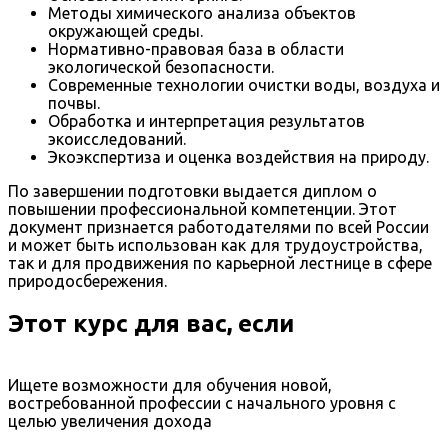
Методы химического анализа объектов
окружающей среды.
Нормативно-правовая база в области
экологической безопасности.
Современные технологии очистки воды, воздуха и
почвы.
Обработка и интерпретация результатов
экоисследований.
Экоэкспертиза и оценка воздействия на природу.
По завершении подготовки выдается диплом о
повышении профессиональной компетенции. Этот
документ признается работодателями по всей России
и может быть использован как для трудоустройства,
так и для продвижения по карьерной лестнице в сфере
природосбережения.
Этот курс для вас, если
Ищете возможности для обучения новой,
востребованной профессии с начального уровня с
целью увеличения дохода