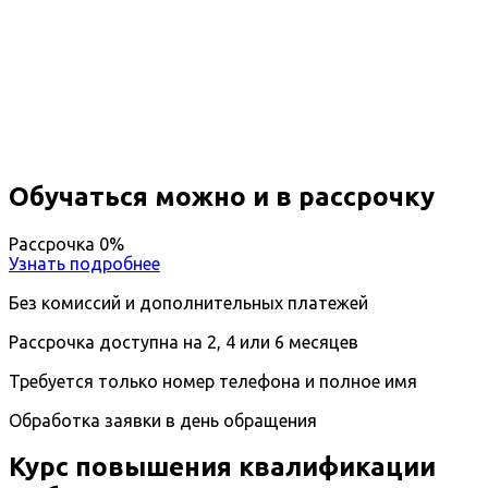
Повышение квалификации
Лаборант эколог
Вы получите специальность Лаборант эколог
Дистанционный формат обучения
Длительность обучения - 14 недель (3 мес.)
Ближайшие наборы пройдут
...
Обучаться можно и в рассрочку
Рассрочка 0%
Узнать подробнее
Без комиссий и дополнительных платежей
Рассрочка доступна на 2, 4 или 6 месяцев
Требуется только номер телефона и полное имя
Обработка заявки в день обращения
Курс повышения квалификации