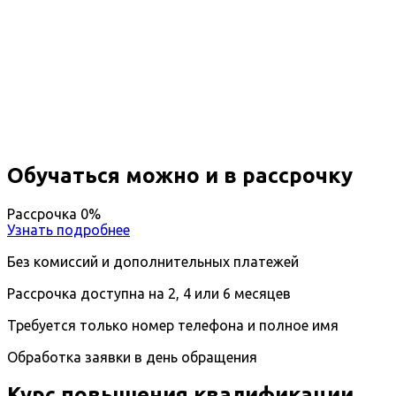
Повышение квалификации Химия,
физика и механика материалов
Вы получите специальность - Инженер-
материаловед
Дистанционный формат обучения
Длительность обучения - 14 недель (3 мес.)
Ближайшие наборы пройдут
...
Обучаться можно и в рассрочку
Рассрочка 0%
Узнать подробнее
Без комиссий и дополнительных платежей
Рассрочка доступна на 2, 4 или 6 месяцев
Требуется только номер телефона и полное имя
Обработка заявки в день обращения
Курс повышения квалификации