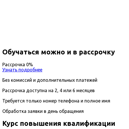
Повышение квалификации
Социология
Вы получите специальность - Социолог
Дистанционный формат обучения
Длительность обучения - 14 недель (3 мес.)
Ближайшие наборы пройдут
...
Обучаться можно и в рассрочку
Рассрочка 0%
Узнать подробнее
Без комиссий и дополнительных платежей
Рассрочка доступна на 2, 4 или 6 месяцев
Требуется только номер телефона и полное имя
Обработка заявки в день обращения
Курс повышения квалификации