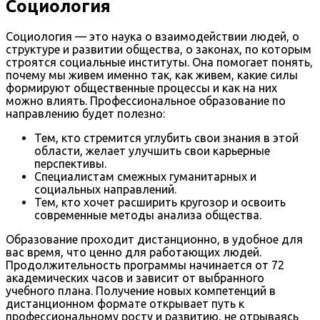
Социология
Социология — это наука о взаимодействии людей, о
структуре и развитии общества, о законах, по которым
строятся социальные институты. Она помогает понять,
почему мы живем именно так, как живем, какие силы
формируют общественные процессы и как на них
можно влиять. Профессиональное образование по
направлению будет полезно:
Тем, кто стремится углубить свои знания в этой
области, желает улучшить свои карьерные
перспективы.
Специалистам смежных гуманитарных и
социальных направлений.
Тем, кто хочет расширить кругозор и освоить
современные методы анализа общества.
Образование проходит дистанционно, в удобное для
вас время, что ценно для работающих людей.
Продолжительность программы начинается от 72
академических часов и зависит от выбранного
учебного плана. Получение новых компетенций в
дистанционном формате открывает путь к
профессиональному росту и развитию, не отрываясь