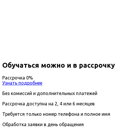
Повышение квалификации
Энергоэффективность и
энергосбережение
Вы получите специальность -
Энергоэффективность и энергосбережение
Дистанционный формат обучения
Длительность обучения - 14 недель (3 мес.)
Ближайшие наборы пройдут
...
Обучаться можно и в рассрочку
Рассрочка 0%
Узнать подробнее
Без комиссий и дополнительных платежей
Рассрочка доступна на 2, 4 или 6 месяцев
Требуется только номер телефона и полное имя
Обработка заявки в день обращения