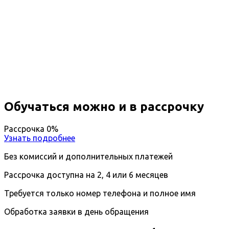
Повышение квалификации
Энергетические службы
металлургических предприятий
Дистанционный формат обучения
Длительность обучения - 14 недель (3 мес.)
Ближайшие наборы пройдут
...
Обучаться можно и в рассрочку
Рассрочка 0%
Узнать подробнее
Без комиссий и дополнительных платежей
Рассрочка доступна на 2, 4 или 6 месяцев
Требуется только номер телефона и полное имя
Обработка заявки в день обращения