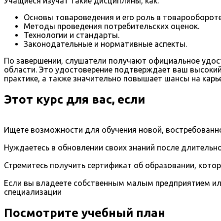
Учащиеся изучат такие дисциплины, как:
Основы товароведения и его роль в товарообороте
Методы проведения потребительских оценок.
Технологии и стандарты.
Законодательные и нормативные аспекты.
По завершении, слушатели получают официальное удос
области. Это удостоверение подтверждает ваш высокий 
практике, а также значительно повышает шансы на карь
Этот курс для вас, если
Ищете возможности для обучения новой, востребованно
Нуждаетесь в обновлении своих знаний после длительно
Стремитесь получить сертификат об образовании, кото
Если вы владеете собственным малым предприятием ил
специализации
Посмотрите учебный план