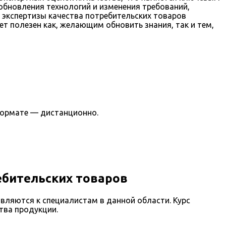
обновления технологий и изменения требований,
 экспертизы качества потребительских товаров
ет полезен как, желающим обновить знания, так и тем,
формате — дистанционно.
ебительских товаров
вляются к специалистам в данной области. Курс
тва продукции.