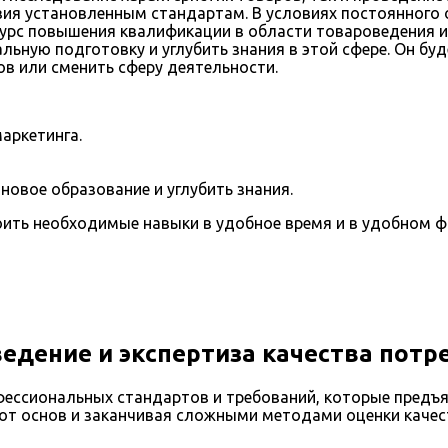
вия установленным стандартам. В условиях постоянного 
курс повышения квалификации в области товароведения и
ьную подготовку и углубить знания в этой сфере. Он буд
в или сменить сферу деятельности.
аркетинга.
новое образование и углубить знания.
воить необходимые навыки в удобное время и в удобном 
дение и экспертиза качества потр
ессиональных стандартов и требований, которые предъя
от основ и заканчивая сложными методами оценки качес