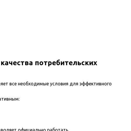
качества потребительских
яет все необходимые условия для эффективного
ативным:
зволяет официально работать.