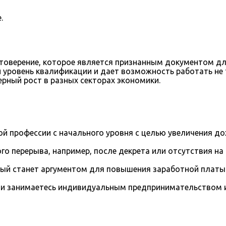
.
товерение, которое является признанным документом дл
уровень квалификации и дает возможность работать не т
ерный рост в разных секторах экономики.
й профессии с начального уровня с целью увеличения д
го перерыва, например, после декрета или отсутствия на
рый станет аргументом для повышения заработной платы
и занимаетесь индивидуальным предпринимательством и 