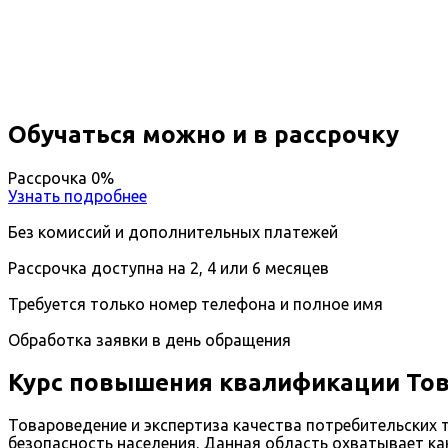
Вы получите специальность - Эксперт качества по
Дистанционный формат обучения
Длительность обучения - 14 недель (3 мес.)
Ближайшие наборы пройдут
...
Обучаться можно и в рассрочку
Рассрочка 0%
Узнать подробнее
Без комиссий и дополнительных платежей
Рассрочка доступна на 2, 4 или 6 месяцев
Требуется только номер телефона и полное имя
Обработка заявки в день обращения
Курс повышения квалификации Тов
Товароведение и экспертиза качества потребительских 
безопасность населения. Данная область охватывает ка