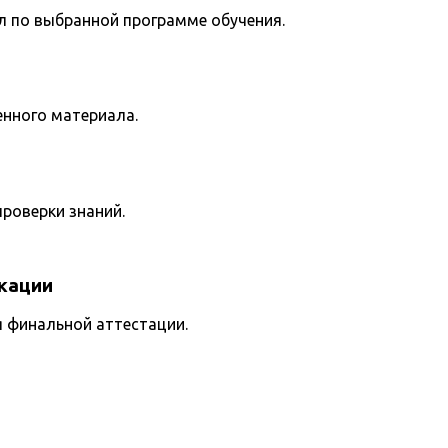
л по выбранной программе обучения.
енного материала.
роверки знаний.
кации
я финальной аттестации.