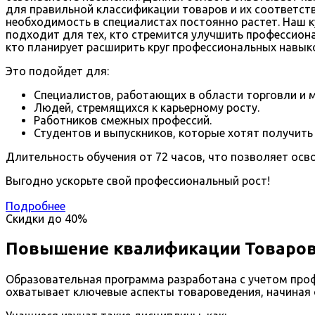
для правильной классификации товаров и их соответст
необходимость в специалистах постоянно растет. Наш 
подходит для тех, кто стремится улучшить профессионал
кто планирует расширить круг профессиональных навыко
Это подойдет для:
Специалистов, работающих в области торговли и м
Людей, стремящихся к карьерному росту.
Работников смежных профессий.
Студентов и выпускников, которые хотят получить 
Длительность обучения от 72 часов, что позволяет ос
Выгодно ускорьте свой профессиональный рост!
Подробнее
Скидки до
40%
Повышение квалификации Товарове
Образовательная программа разработана с учетом проф
охватывает ключевые аспекты товароведения, начиная 