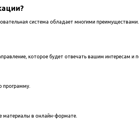
кации?
овательная система обладает многими преимуществами. 
направление, которое будет отвечать вашим интересам и 
ю программу.
е материалы в онлайн-формате.