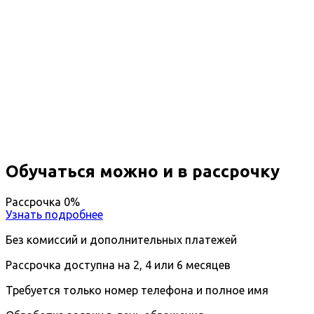
Повышение квалификации
Проведение испытаний на
безопасность пищевой продукции
Вы получите специальность - Эксперт по
безопасности пищевой продукции
Дистанционный формат обучения
Длительность обучения - 14 недель (3 мес.)
Ближайшие наборы пройдут
...
Обучаться можно и в рассрочку
Рассрочка 0%
Узнать подробнее
Без комиссий и дополнительных платежей
Рассрочка доступна на 2, 4 или 6 месяцев
Требуется только номер телефона и полное имя