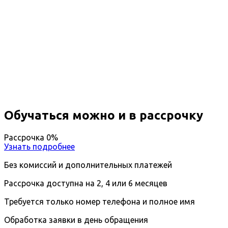
Повышение квалификации
Независимая техническая
экспертиза транспортных средств
Вы получите специальность - Эксперт-техник
Дистанционный формат обучения
Длительность обучения - 14 недель (3 мес.)
Ближайшие наборы пройдут
...
Обучаться можно и в рассрочку
Рассрочка 0%
Узнать подробнее
Без комиссий и дополнительных платежей
Рассрочка доступна на 2, 4 или 6 месяцев
Требуется только номер телефона и полное имя
Обработка заявки в день обращения