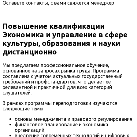
Оставьте контакты, с вами свяжется менеджер
Повышение квалификации
Экономика и управление в сфере
культуры, образования и науки
дистанционно
Мы предлагаем профессиональное обучение,
основанное на запросах рынка труда. Программа
составлена с учетом актуальных государственный
требований и профстандартов, что делает ее
релевантной и практичной для всех категорий
слушателей.
В рамках программы переподготовки изучаются
следующие темы:
основы менеджмента и правового регулирования;
финансовое планирование и экономика
организаций;
внедрение современных технологий и цифровых