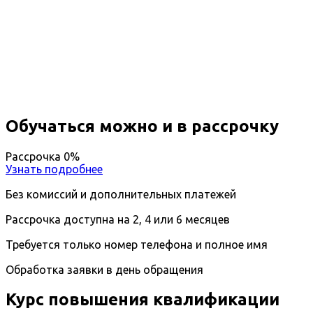
Повышение квалификации
Экономика
Вы получите специальность - Экономист
Дистанционный формат обучения
Длительность обучения - 14 недель (3 мес.)
Ближайшие наборы пройдут
...
Обучаться можно и в рассрочку
Рассрочка 0%
Узнать подробнее
Без комиссий и дополнительных платежей
Рассрочка доступна на 2, 4 или 6 месяцев
Требуется только номер телефона и полное имя
Обработка заявки в день обращения
Курс повышения квалификации