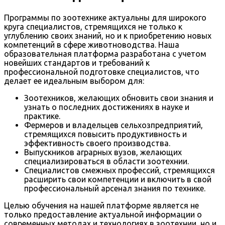
Программы по зоотехнике актуальны для широкого
круга специалистов, стремящихся не только к
углублению своих знаний, но и к приобретению новых
компетенций в сфере животноводства. Наша
образовательная платформа разработана с учетом
новейших стандартов и требований к
профессиональной подготовке специалистов, что
делает ее идеальным выбором для:
Зоотехников, желающих обновить свои знания и
узнать о последних достижениях в науке и
практике.
Фермеров и владельцев сельхозпредприятий,
стремящихся повысить продуктивность и
эффективность своего производства.
Выпускников аграрных вузов, желающих
специализироваться в области зоотехнии.
Специалистов смежных профессий, стремящихся
расширить свои компетенции и включить в свой
профессиональный арсенал знания по технике.
Целью обучения на нашей платформе является не
только предоставление актуальной информации о
современных методах и технологиях в зоотехнии, но и