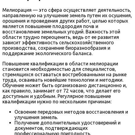
Мелиорация — это сфера осуществляет деятельность,
направленную на улучшение земель путем их осушения,
орошения и проведения других работ, целью которых
является повышение плодородия почв и
восстановление земельных угодий. Важность этой
области трудно переоценить, ведь от ее развития
зависит эффективность сельскохозяйственного
производства, сохранение биоразнообразия и
поддержание экологического баланса.
Повышение квалификации в области мелиорации
становится необходимостью для специалистов,
стремящихся оставаться востребованными на рынке
труда, осваивать новейшие технологии и методики.
Обучение может быть организовано дистанционно и,
как правило, занимает от 72 часов, что делает его
доступным и удобным. Регулярное повышение
квалификации нужно по нескольким причинам:
Освоение передовых методов восстановления и
улучшения земель.
Получение дополнительных удостоверений и
документов, подтверждающих
профессиональную пригодность.