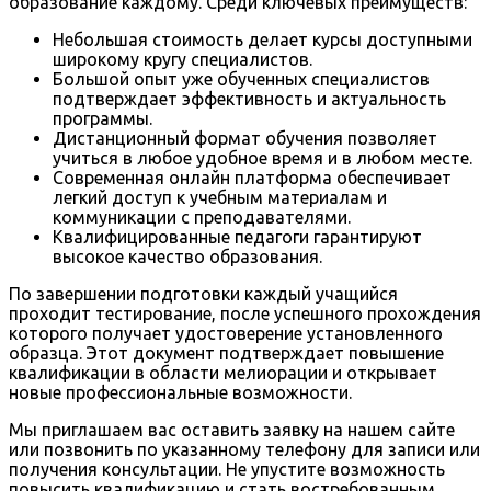
образование каждому. Среди ключевых преимуществ:
Небольшая стоимость делает курсы доступными
широкому кругу специалистов.
Большой опыт уже обученных специалистов
подтверждает эффективность и актуальность
программы.
Дистанционный формат обучения позволяет
учиться в любое удобное время и в любом месте.
Современная онлайн платформа обеспечивает
легкий доступ к учебным материалам и
коммуникации с преподавателями.
Квалифицированные педагоги гарантируют
высокое качество образования.
По завершении подготовки каждый учащийся
проходит тестирование, после успешного прохождения
которого получает удостоверение установленного
образца. Этот документ подтверждает повышение
квалификации в области мелиорации и открывает
новые профессиональные возможности.
Мы приглашаем вас оставить заявку на нашем сайте
или позвонить по указанному телефону для записи или
получения консультации. Не упустите возможность
повысить квалификацию и стать востребованным