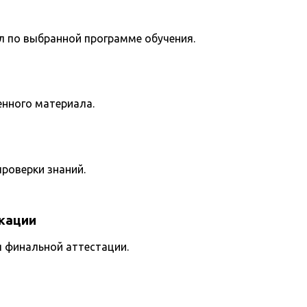
л по выбранной программе обучения.
енного материала.
роверки знаний.
кации
я финальной аттестации.