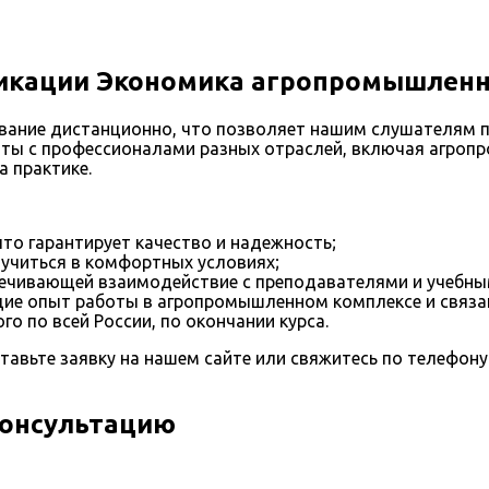
кации Экономика агропромышленн
ание дистанционно, что позволяет нашим слушателям пр
ты с профессионалами разных отраслей, включая агроп
 практике.
то гарантирует качество и надежность;
учиться в комфортных условиях;
печивающей взаимодействие с преподавателями и учебн
е опыт работы в агропромышленном комплексе и связан
о по всей России, по окончании курса.
тавьте заявку на нашем сайте или свяжитесь по телефон
консультацию