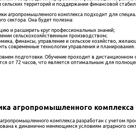
 сельских территорий и поддержании финансовой стабиль
ки агропромышленного комплекса подходит для специал
о сектора. Она будет полезна:
ию и расширить круг профессиональных знаний;
авлении сельскохозяйственным производством;
мика, финансы, управление и сельское хозяйство, желающ
ть современные технологии управления и планирования.
овнем подготовки. Обучение проходит в дистанционном 
тся от 72 часов, что является оптимальным для полноц
ка агропромышленного комплекса
 агропромышленного комплекса разработан с учетом про
рована к динамично меняющимся условиям аграрного сект