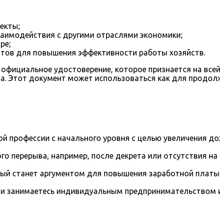
екты;
заимодействия с другими отраслями экономики;
ре;
нтов для повышения эффективности работы хозяйств.
официальное удостоверение, которое признается на все
а. Этот документ может использоваться как для продол
й профессии с начального уровня с целью увеличения д
го перерыва, например, после декрета или отсутствия на
рый станет аргументом для повышения заработной платы
и занимаетесь индивидуальным предпринимательством и 