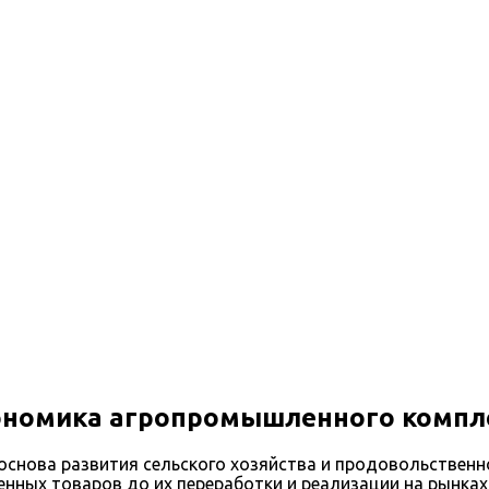
ономика агропромышленного компл
снова развития сельского хозяйства и продовольственно
енных товаров до их переработки и реализации на рынках