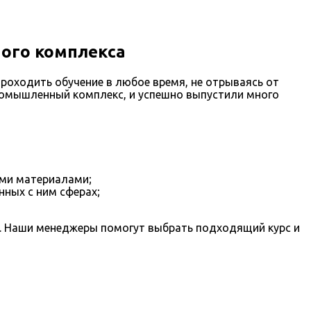
ого комплекса
оходить обучение в любое время, не отрываясь от
ромышленный комплекс, и успешно выпустили много
ыми материалами;
ных с ним сферах;
у. Наши менеджеры помогут выбрать подходящий курс и