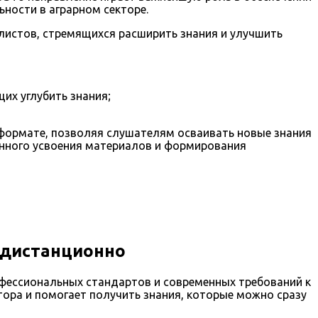
ности в аграрном секторе.
истов, стремящихся расширить знания и улучшить
их углубить знания;
формате, позволяя слушателям осваивать новые знания
енного усвоения материалов и формирования
 дистанционно
фессиональных стандартов и современных требований к
ора и помогает получить знания, которые можно сразу