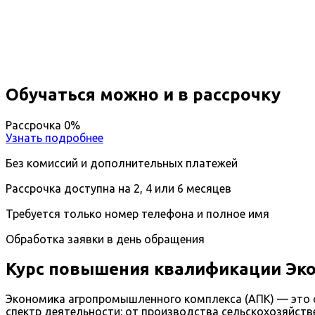
Вы получите специальность - Экономист-менеджер
Дистанционный формат обучения
Возможность ускоренного обучения
Ближайшие наборы пройдут
...
Обучаться можно и в рассрочку
Рассрочка 0%
Узнать подробнее
Без комиссий и дополнительных платежей
Рассрочка доступна на 2, 4 или 6 месяцев
Требуется только номер телефона и полное имя
Обработка заявки в день обращения
Курс повышения квалификации Эк
Экономика агропромышленного комплекса (АПК) — это о
спектр деятельности: от производства сельскохозяйств