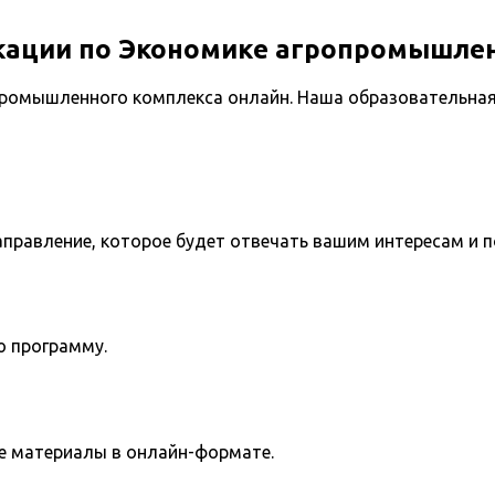
кации по Экономике агропромышлен
промышленного комплекса онлайн. Наша образовательная
направление, которое будет отвечать вашим интересам и 
ю программу.
е материалы в онлайн-формате.