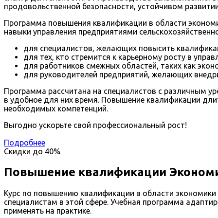
продовольственной безопасности, устойчивом развитии
Программа повышения квалификации в области экономи
навыки управления предприятиями сельскохозяйственног
для специалистов, желающих повысить квалификац
для тех, кто стремится к карьерному росту в упр
для работников смежных областей, таких как эконо
для руководителей предприятий, желающих внедри
Программа рассчитана на специалистов с различным ур
в удобное для них время. Повышение квалификации дли
необходимых компетенций.
Выгодно ускорьте свой профессиональный рост!
Подробнее
Скидки до
40%
Повышение квалификации Экономи
Курс по повышению квалификации в области экономики
специалистам в этой сфере. Учебная программа адапти
применять на практике.