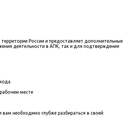
й территории России и предоставляет дополнительные
жения деятельности в АПК, так и для подтверждения
охода
 рабочем месте
вам необходимо глубже разбираться в своей