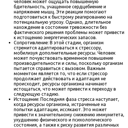
человек может ощущать повышенную
бдительность, учащенное сердцебиение и
напряжение мышц. Эти реакции помогают
подготовиться к быстрому реагированию на
потенциальную угрозу. Однако, длительное
нахождение в состоянии тревожности без
фактического решения проблемы может привести
к истощению энергетических запасов.
Сопротивление: В этой стадии, организм
стремится адаптироваться к стрессору,
мобилизуя дополнительные ресурсы. Человек
может почувствовать временное повышение
производительности и силы, поскольку организм
пытается справиться с вызовом. Важным
моментом является то, что если стрессор
продолжает действовать и адаптация не
происходит, ресурсы организма начинают
истощаться, что может привести к переходу в
следующую стадию.
Истощение: Последняя фаза стресса наступает,
когда ресурсы организма, истраченные на
попытки адаптации, иссякают. Это может
привести к значительному снижению иммунитета,
ухудшению физического и психологического
состояния, а также к риску развития различных