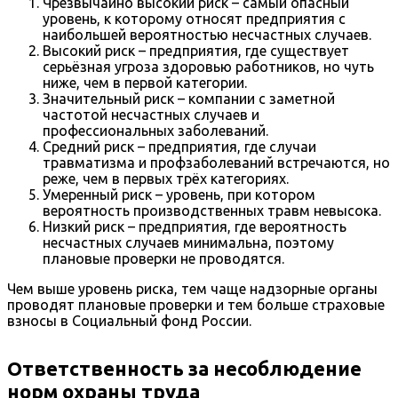
Чрезвычайно высокий риск – самый опасный
уровень, к которому относят предприятия с
наибольшей вероятностью несчастных случаев.
Высокий риск – предприятия, где существует
серьёзная угроза здоровью работников, но чуть
ниже, чем в первой категории.
Значительный риск – компании с заметной
частотой несчастных случаев и
профессиональных заболеваний.
Средний риск – предприятия, где случаи
травматизма и профзаболеваний встречаются, но
реже, чем в первых трёх категориях.
Умеренный риск – уровень, при котором
вероятность производственных травм невысока.
Низкий риск – предприятия, где вероятность
несчастных случаев минимальна, поэтому
плановые проверки не проводятся.
Чем выше уровень риска, тем чаще надзорные органы
проводят плановые проверки и тем больше страховые
взносы в Социальный фонд России.
Ответственность за несоблюдение
норм охраны труда